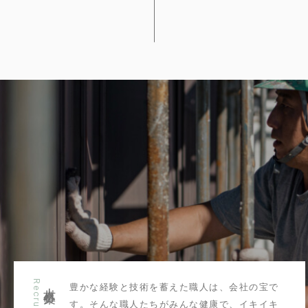
Recruit
人材募集
豊かな経験と技術を蓄えた職人は、会社の宝で
す。そんな職人たちがみんな健康で、イキイキ