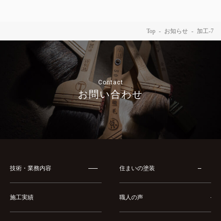
Top
お知らせ
加工-7
Contact
お問い合わせ
技術・業務内容
住まいの塗装
施工実績
職人の声