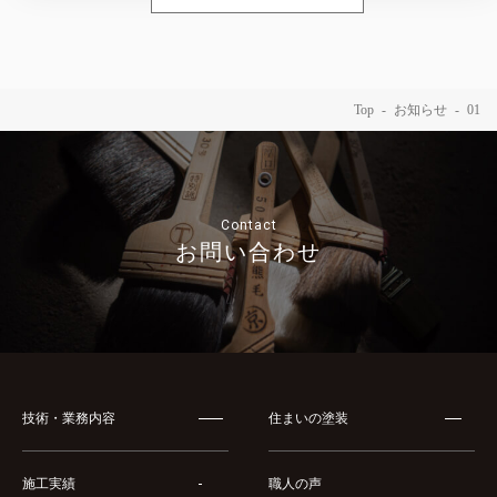
Top
お知らせ
01
Contact
お問い合わせ
技術・業務内容
住まいの塗装
施工実績
職人の声